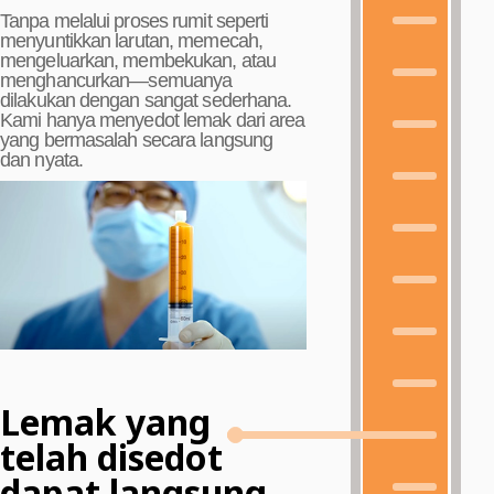
Tanpa melalui proses rumit seperti
menyuntikkan larutan, memecah,
mengeluarkan, membekukan, atau
menghancurkan—semuanya
dilakukan dengan sangat sederhana.
Kami hanya menyedot lemak dari area
yang bermasalah secara langsung
dan nyata.
Lemak yang
telah disedot
dapat langsung