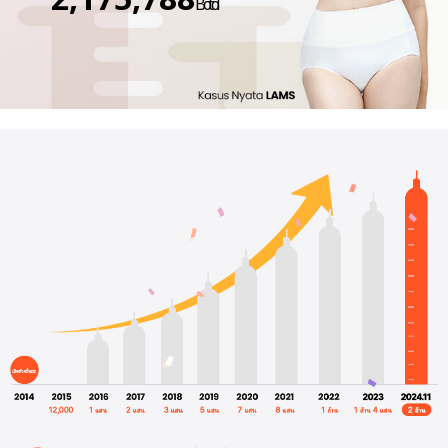
Botol