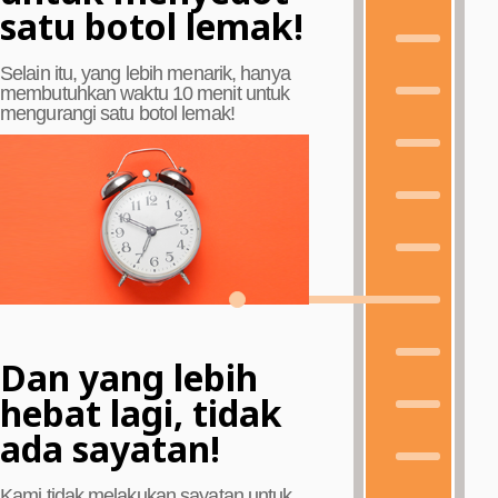
satu botol lemak!
Selain itu, yang lebih menarik, hanya
membutuhkan waktu 10 menit untuk
mengurangi satu botol lemak!
Dan yang lebih
hebat lagi, tidak
ada sayatan!
Kami tidak melakukan sayatan untuk