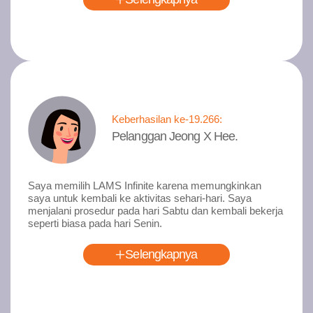
Keberhasilan ke-19.266:
Pelanggan Jeong X Hee.
Saya memilih LAMS Infinite karena memungkinkan
saya untuk kembali ke aktivitas sehari-hari. Saya
menjalani prosedur pada hari Sabtu dan kembali bekerja
seperti biasa pada hari Senin.
Selengkapnya