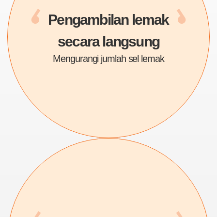
Pengambilan lemak
secara langsung
Mengurangi jumlah sel lemak