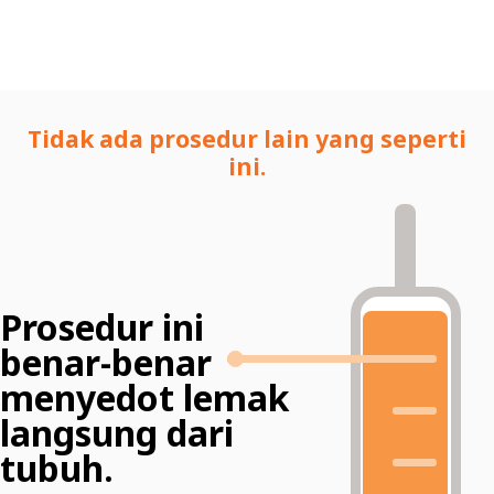
Tidak ada prosedur lain yang seperti
ini.
Prosedur ini
benar-benar
menyedot lemak
langsung dari
tubuh.