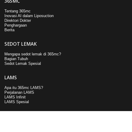
365MC
Tentang 365mc
Inovasi AI dalam Liposuction
Direktori Dokter
Penghargaan
Berita
SEDOT LEMAK
Mengapa sedot lemak di 365mc?
Bagian Tubuh
Sedot Lemak Spesial
LAMS
Apa itu 365mc LAMS?
Perjalanan LAMS
LAMS Infinit
LAMS Spesial