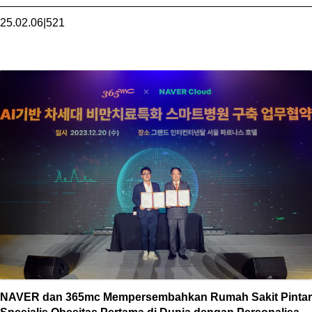
25.02.06
|
521
NAVER dan 365mc Mempersembahkan Rumah Sakit Pintar