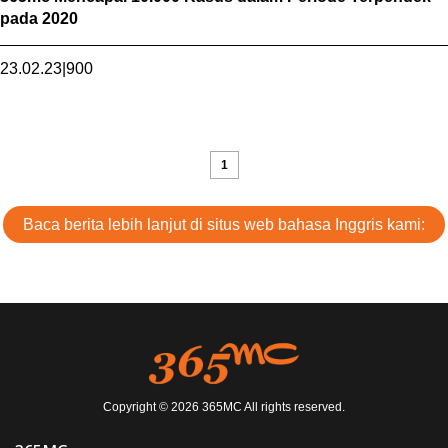
pada 2020
23.02.23
|
900
1
Baca berita lebih lanjut di situs web bahasa Inggris kami:
Copyright © 2026 365MC All rights reserved.