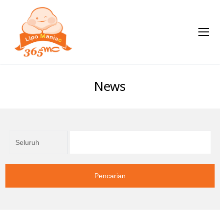
News
Pencarian