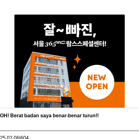
OH! Berat badan saya benar-benar turun!!
25.02.06
|
604