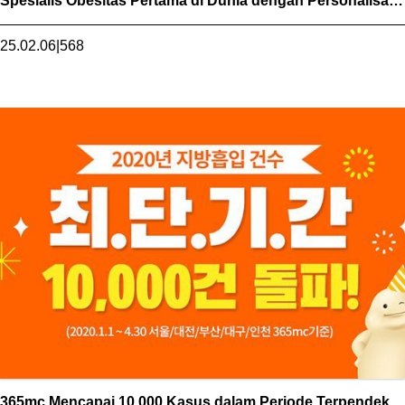
Spesialis Obesitas Pertama di Dunia dengan Personalisasi
1:1
25.02.06
|
568
365mc Mencapai 10.000 Kasus dalam Periode Terpendek